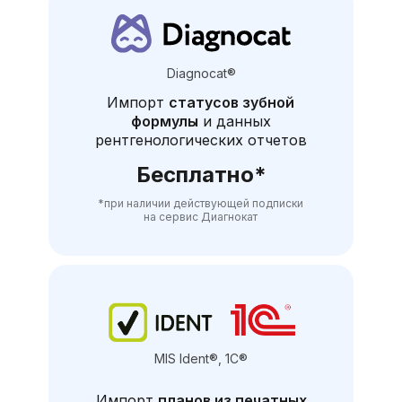
Diagnocat®
Импорт
статусов зубной
формулы
и данных
рентгенологических отчетов
Бесплатно*
*при наличии действующей подписки
на сервис Диагнокат
MIS Ident®, 1C®
Импорт
планов из печатных