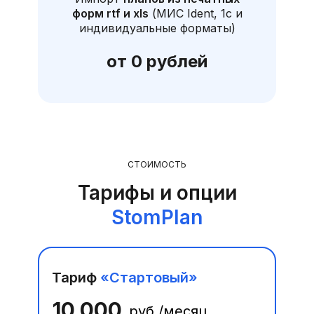
форм rtf и xls
(МИС Ident, 1с и
индивидуальные форматы)
от 0 рублей
СТОИМОСТЬ
Тарифы и опции
StomPlan
Тариф
«Стартовый»
10 000
руб./месяц