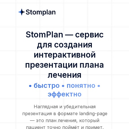
StomPlan — сервис
для создания
интерактивной
презентации плана
лечения
• быстро • понятно •
эффектно
Наглядная и убедительная
презентация в формате landing-page
— это план лечения, который
пациент точно поймёт и примет.