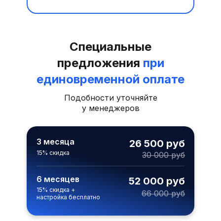
Специальные
предложения
при
единовременной оплате
Подобности уточняйте
у менеджеров
3 месяца
26 500 руб
15% скидка
30 000 руб
6 месяцев
52 000 руб
15% скидка +
66 000 руб
настройка бесплатно