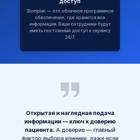
доступ
Stomplan — это облачное программное
обеспечение, где хранится вся
информация. Ваши сотрудники будут
иметь постоянный доступ к сервису
24/7.
Открытая и наглядная подача
информации — ключ к доверию
пациента.
А доверие — главный
фактор выбора клиники, даже если