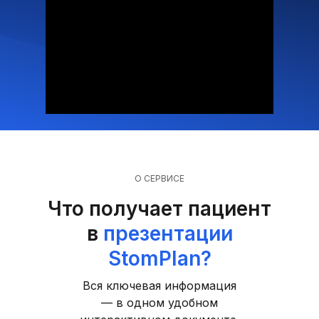
О СЕРВИСЕ
Что получает пациент
в
презентации
StomPlan?
Вся ключевая информация
— в одном удобном