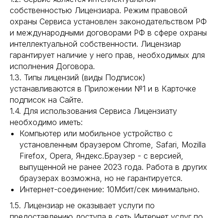
собственностью Лицензиара. Режим правовой
охраны Сервиса установлен законодательством РФ
и международными договорами РФ в сфере охраны
интеллектуальной собственности. Лицензиар
гарантирует наличие у него прав, необходимых для
исполнения Договора.
1.3. Типы лицензий (виды Подписок)
устанавливаются в Приложении №1 и в Карточке
подписок на Сайте.
1.4. Для использования Сервиса Лицензиату
необходимо иметь:
Компьютер или мобильное устройство c
установленным браузером Chrome, Safari, Mozilla
Firefox, Opera, Яндекс.Браузер - с версией,
выпущенной не ранее 2023 года. Работа в других
браузерах возможна, но не гарантируется.
Интернет-соединение: 10Мбит/сек минимально.
1.5. Лицензиар не оказывает услуги по
предоставлению доступа в сеть Интернет,услуг по