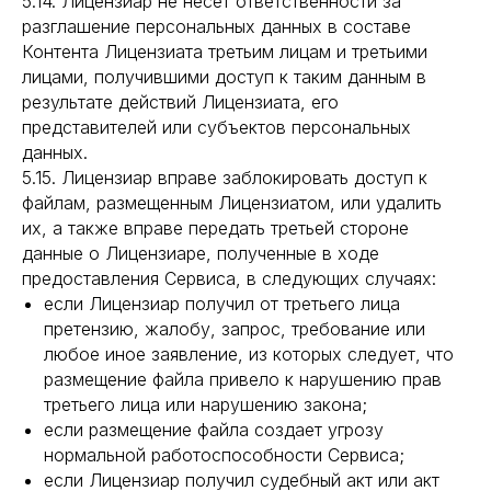
5.14. Лицензиар не несет ответственности за
разглашение персональных данных в составе
Контента Лицензиата третьим лицам и третьими
лицами, получившими доступ к таким данным в
результате действий Лицензиата, его
представителей или субъектов персональных
данных.
5.15. Лицензиар вправе заблокировать доступ к
файлам, размещенным Лицензиатом, или удалить
их, а также вправе передать третьей стороне
данные о Лицензиаре, полученные в ходе
предоставления Сервиса, в следующих случаях:
если Лицензиар получил от третьего лица
претензию, жалобу, запрос, требование или
любое иное заявление, из которых следует, что
размещение файла привело к нарушению прав
третьего лица или нарушению закона;
если размещение файла создает угрозу
нормальной работоспособности Сервиса;
если Лицензиар получил судебный акт или акт