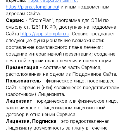
адресам:
https://app.stomplan.ru
,
https://plans.stomplan.ru/
и иным поддоменным
адресам Сайта.
Сервис
- “StomPlan”, программа для ЭВМ по
смыслу ст. 1261 ГК РФ, доступная на поддомене
Сайта
https://app.stomplan.ru
. Сервис предлагает
следующие функциональные возможности:
составление комплексного плана лечения;
создание интерактивной презентации; создание
печатной версии плана лечения и презентации.
Презентация
- составная часть Сервиса,
расположенная на одном из Поддоменов Сайта.
Пользователь
- физическое лицо, посетившее
Сайт, Сервис и (или) являющееся представителем
(работником) Лицензиата.
Лицензиат
- юридическое или физическое лицо,
заключившее с Лицензиаром лицензионный
договор в отношении Сервиса.
Лицензия, Подписка
- это предоставленная
Лицензиату возможность за плату в течение