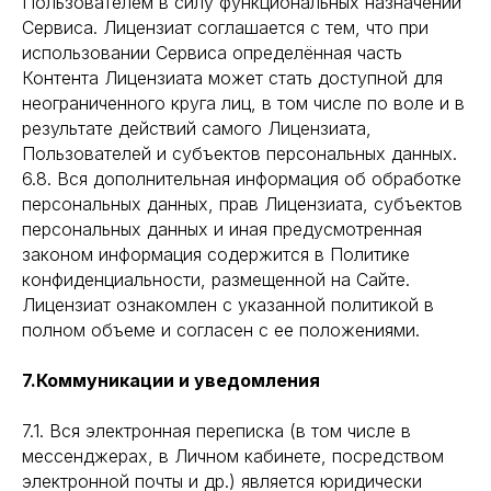
Пользователем в силу функциональных назначений
Сервиса. Лицензиат соглашается с тем, что при
использовании Сервиса определённая часть
Контента Лицензиата может стать доступной для
неограниченного круга лиц, в том числе по воле и в
результате действий самого Лицензиата,
Пользователей и субъектов персональных данных.
6.8. Вся дополнительная информация об обработке
персональных данных, прав Лицензиата, субъектов
персональных данных и иная предусмотренная
законом информация содержится в Политике
конфиденциальности, размещенной на Сайте.
Лицензиат ознакомлен с указанной политикой в
полном объеме и согласен с ее положениями.
7.Коммуникации и уведомления
7.1. Вся электронная переписка (в том числе в
мессенджерах, в Личном кабинете, посредством
электронной почты и др.) является юридически