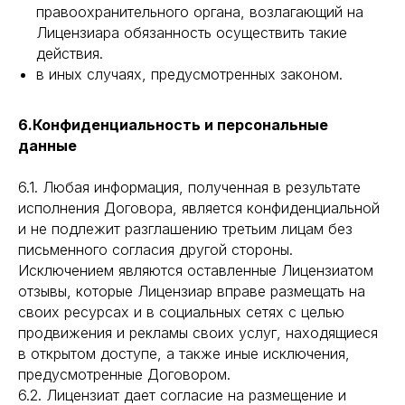
правоохранительного органа, возлагающий на
Лицензиара обязанность осуществить такие
действия.
в иных случаях, предусмотренных законом.
6.Конфиденциальность и персональные
данные
6.1. Любая информация, полученная в результате
исполнения Договора, является конфиденциальной
и не подлежит разглашению третьим лицам без
письменного согласия другой стороны.
Исключением являются оставленные Лицензиатом
отзывы, которые Лицензиар вправе размещать на
своих ресурсах и в социальных сетях с целью
продвижения и рекламы своих услуг, находящиеся
в открытом доступе, а также иные исключения,
предусмотренные Договором.
6.2. Лицензиат дает согласие на размещение и