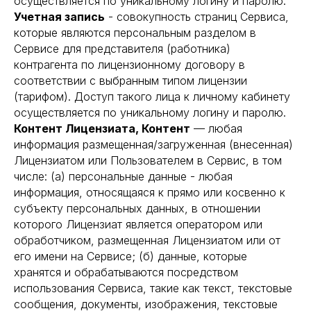
осуществляется по уникальному логину и паролю.
Учетная запись
- совокупность страниц Сервиса,
которые являются персональным разделом в
Сервисе для представителя (работника)
контрагента по лицензионному договору в
соответствии с выбранным типом лицензии
(тарифом). Доступ такого лица к личному кабинету
осуществляется по уникальному логину и паролю.
Контент Лицензиата, Контент
— любая
информация размещенная/загруженная (внесенная)
Лицензиатом или Пользователем в Сервис, в том
числе: (а) персональные данные - любая
информация, относящаяся к прямо или косвенно к
субъекту персональных данных, в отношении
которого Лицензиат является оператором или
обработчиком, размещенная Лицензиатом или от
его имени на Сервисе; (б) данные, которые
хранятся и обрабатываются посредством
использования Сервиса, такие как текст, текстовые
сообщения, документы, изображения, текстовые