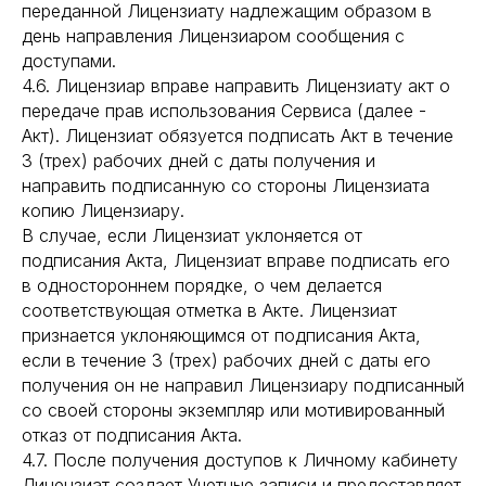
переданной Лицензиату надлежащим образом в
день направления Лицензиаром сообщения с
доступами.
4.6. Лицензиар вправе направить Лицензиату акт о
передаче прав использования Сервиса (далее -
Акт). Лицензиат обязуется подписать Акт в течение
3 (трех) рабочих дней с даты получения и
направить подписанную со стороны Лицензиата
копию Лицензиару.
В случае, если Лицензиат уклоняется от
подписания Акта, Лицензиат вправе подписать его
в одностороннем порядке, о чем делается
соответствующая отметка в Акте. Лицензиат
признается уклоняющимся от подписания Акта,
если в течение 3 (трех) рабочих дней с даты его
получения он не направил Лицензиару подписанный
со своей стороны экземпляр или мотивированный
отказ от подписания Акта.
4.7. После получения доступов к Личному кабинету
Лицензиат создает Учетные записи и предоставляет