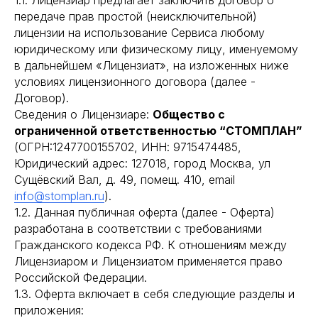
1.1. Лицензиар предлагает заключить договор о
передаче прав простой (неисключительной)
лицензии на использование Сервиса любому
юридическому или физическому лицу, именуемому
в дальнейшем «Лицензиат», на изложенных ниже
условиях лицензионного договора (далее -
Договор).
Сведения о Лицензиаре:
Общество с
ограниченной ответственностью “СТОМПЛАН”
(ОГРН:1247700155702, ИНН: 9715474485,
Юридический адрес: 127018, город Москва, ул
Сущёвский Вал, д. 49, помещ. 410, email
info@stomplan.ru
).
1.2. Данная публичная оферта (далее - Оферта)
разработана в соответствии с требованиями
Гражданского кодекса РФ. К отношениям между
Лицензиаром и Лицензиатом применяется право
Российской Федерации.
1.3. Оферта включает в себя следующие разделы и
приложения: